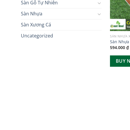
Sàn Gỗ Tự Nhiên
Sàn Nhựa
Sàn Xương Cá
Uncategorized
SÀN NHỰA 
Sàn Nhựa
594.000
₫
BUY 