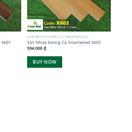
SÀN NHỰA XƯƠNG CÁ SMARTWOOD
 X601
Sàn Nhựa Xương Cá Smartwood X602
594.000
₫
BUY NOW