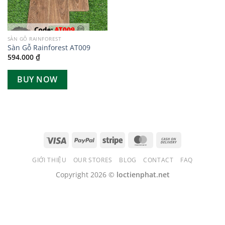
SÀN GỖ RAINFOREST
Sàn Gỗ Rainforest AT009
594.000
₫
BUY NOW
GIỚI THIỆU
OUR STORES
BLOG
CONTACT
FAQ
Copyright 2026 ©
loctienphat.net