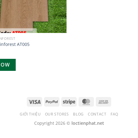
INFOREST
inforest AT005
NOW
GIỚI THIỆU
OUR STORES
BLOG
CONTACT
FAQ
Copyright 2026 ©
loctienphat.net