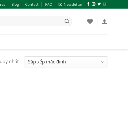
res
Blog
Contact
FAQ
Newsletter
 duy nhất