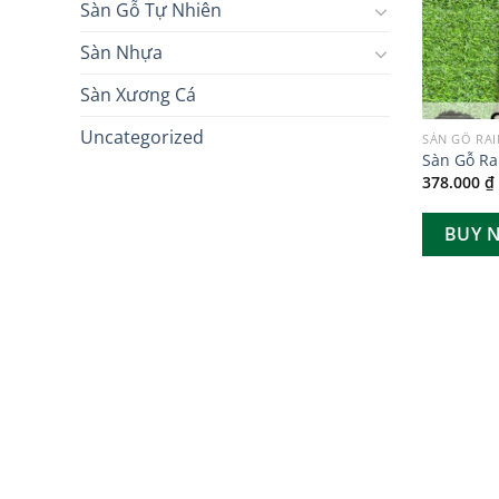
Sàn Gỗ Tự Nhiên
Sàn Nhựa
Sàn Xương Cá
Uncategorized
SÀN GỖ RA
Sàn Gỗ Ra
378.000
₫
BUY 