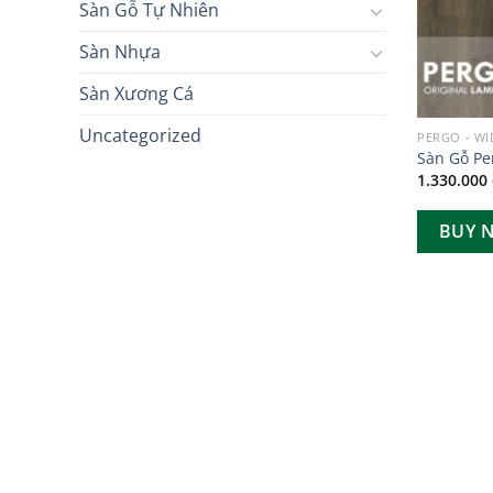
Sàn Gỗ Tự Nhiên
Sàn Nhựa
Sàn Xương Cá
Uncategorized
PERGO - W
Sàn Gỗ Pe
1.330.000
BUY 