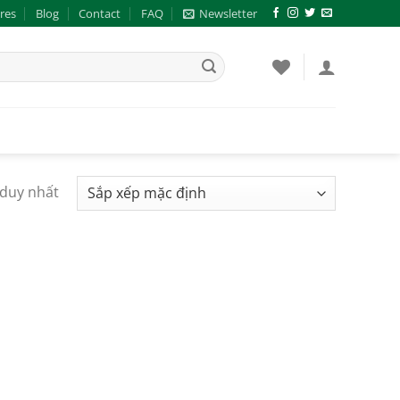
res
Blog
Contact
FAQ
Newsletter
 duy nhất