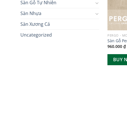
Sàn Gỗ Tự Nhiên
Sàn Nhựa
Sàn Xương Cá
Uncategorized
PERGO - M
Sàn Gỗ Pe
960.000
₫
BUY 