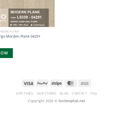
ORDEN PLANK
rgo Morden Plank 04291
NOW
GIỚI THIỆU
OUR STORES
BLOG
CONTACT
FAQ
Copyright 2026 ©
loctienphat.net