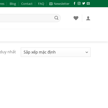
res
Blog
Contact
FAQ
Newsletter
 duy nhất