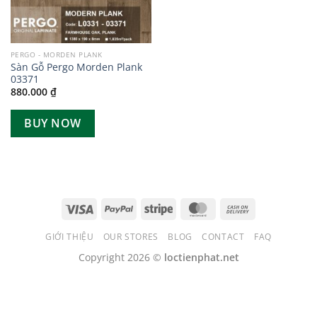
PERGO - MORDEN PLANK
Sàn Gỗ Pergo Morden Plank
03371
880.000
₫
BUY NOW
GIỚI THIỆU
OUR STORES
BLOG
CONTACT
FAQ
Copyright 2026 ©
loctienphat.net