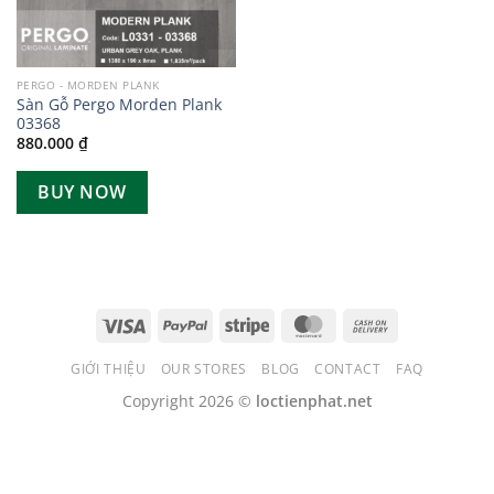
PERGO - MORDEN PLANK
Sàn Gỗ Pergo Morden Plank
03368
880.000
₫
BUY NOW
GIỚI THIỆU
OUR STORES
BLOG
CONTACT
FAQ
Copyright 2026 ©
loctienphat.net