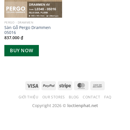
PERGO - DRAMMEN
Sàn Gỗ Pergo Drammen
05016
837.000
₫
BUY NOW
GIỚI THIỆU
OUR STORES
BLOG
CONTACT
FAQ
Copyright 2026 ©
loctienphat.net