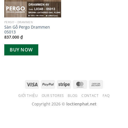
PERGO - DRAMMEN
Sàn Gỗ Pergo Drammen
05013
837.000
₫
BUY NOW
GIỚI THIỆU
OUR STORES
BLOG
CONTACT
FAQ
Copyright 2026 ©
loctienphat.net