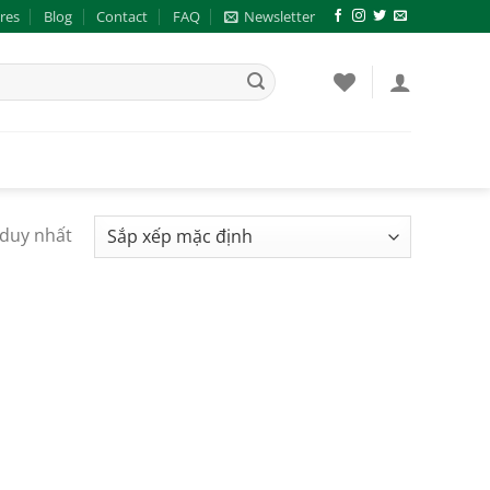
res
Blog
Contact
FAQ
Newsletter
 duy nhất