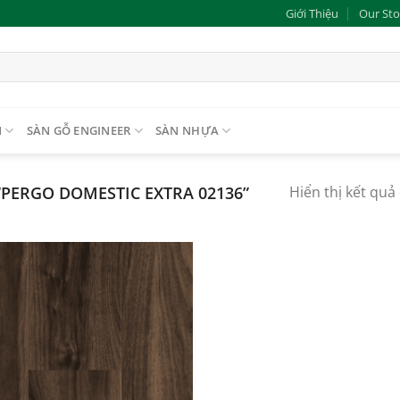
Giới Thiệu
Our Sto
N
SÀN GỖ ENGINEER
SÀN NHỰA
PERGO DOMESTIC EXTRA 02136”
Hiển thị kết quả
Add to
wishlist