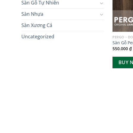
Sàn Gỗ Tự Nhiên
Sàn Nhựa
Sàn Xương Cá
Uncategorized
PERGO - DO
Sàn Gỗ Pe
550.000
₫
BUY 