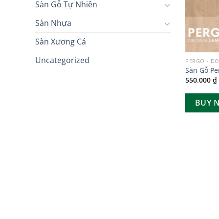
Sàn Gỗ Tự Nhiên
Sàn Nhựa
Sàn Xương Cá
Uncategorized
PERGO - DO
Sàn Gỗ Pe
550.000
₫
BUY 