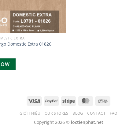
MESTIC EXTRA
rgo Domestic Extra 01826
NOW
GIỚI THIỆU
OUR STORES
BLOG
CONTACT
FAQ
Copyright 2026 ©
loctienphat.net