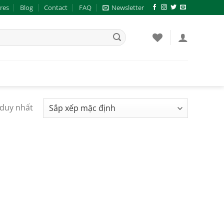
res
Blog
Contact
FAQ
Newsletter
 duy nhất