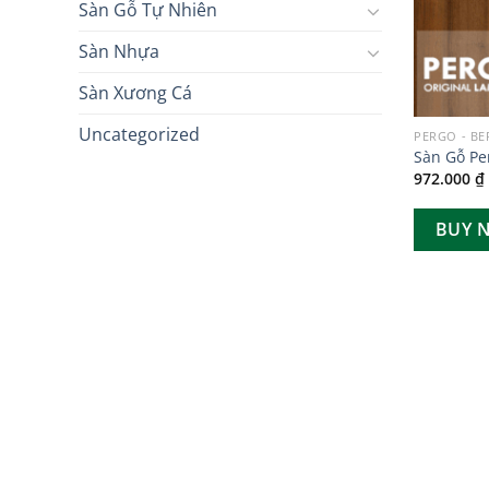
Sàn Gỗ Tự Nhiên
Sàn Nhựa
Sàn Xương Cá
Uncategorized
PERGO - B
Sàn Gỗ Pe
972.000
₫
BUY 