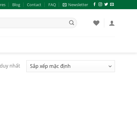
res
Blog
Contact
FAQ
Newsletter
 duy nhất