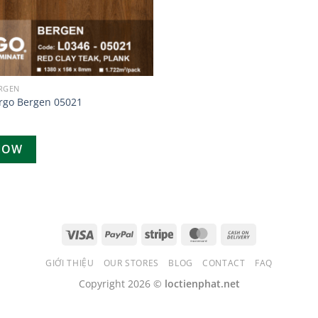
ERGEN
rgo Bergen 05021
NOW
GIỚI THIỆU
OUR STORES
BLOG
CONTACT
FAQ
Copyright 2026 ©
loctienphat.net