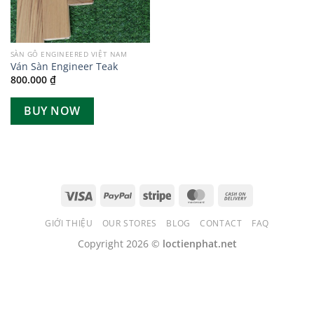
SÀN GỖ ENGINEERED VIỆT NAM
Ván Sàn Engineer Teak
800.000
₫
BUY NOW
GIỚI THIỆU
OUR STORES
BLOG
CONTACT
FAQ
Copyright 2026 ©
loctienphat.net