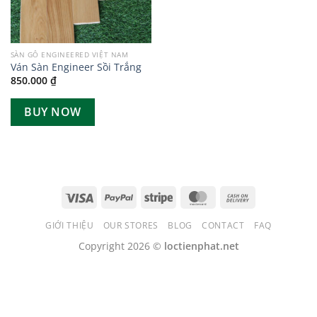
SÀN GỖ ENGINEERED VIỆT NAM
Ván Sàn Engineer Sồi Trắng
850.000
₫
BUY NOW
GIỚI THIỆU
OUR STORES
BLOG
CONTACT
FAQ
Copyright 2026 ©
loctienphat.net