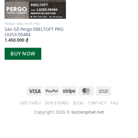
PERGO EBELTOFT PRO
Sàn Gỗ Pergo EBELTOFT PRO
L0253-05484
1.450.000
₫
BUY NOW
GIỚI THIỆU
OUR STORES
BLOG
CONTACT
FAQ
Copyright 2026 ©
loctienphat.net