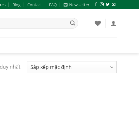
res
Blog
Contact
FAQ
Newsletter
 duy nhất