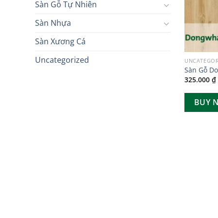
Sàn Gỗ Tự Nhiên
Sàn Nhựa
Sàn Xương Cá
Uncategorized
UNCATEGOR
Sàn Gỗ D
325.000
₫
BUY 