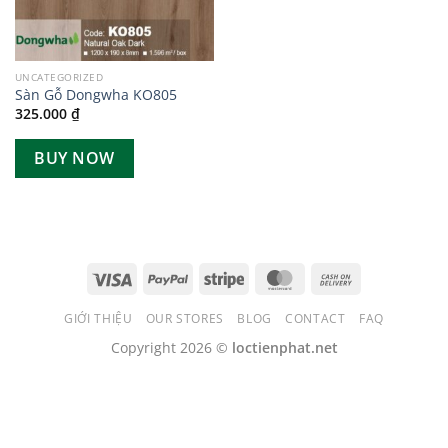
UNCATEGORIZED
Sàn Gỗ Dongwha KO805
325.000
₫
BUY NOW
GIỚI THIỆU
OUR STORES
BLOG
CONTACT
FAQ
Copyright 2026 ©
loctienphat.net