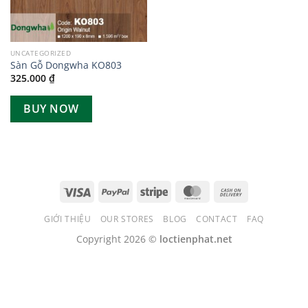
UNCATEGORIZED
Sàn Gỗ Dongwha KO803
325.000
₫
BUY NOW
GIỚI THIỆU
OUR STORES
BLOG
CONTACT
FAQ
Copyright 2026 ©
loctienphat.net