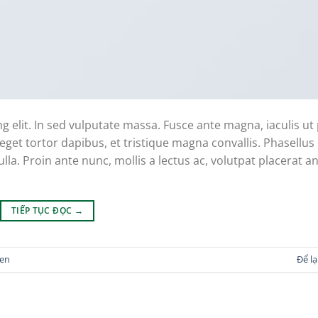
g elit. In sed vulputate massa. Fusce ante magna, iaculis ut
eget tortor dapibus, et tristique magna convallis. Phasellus
la. Proin ante nunc, mollis a lectus ac, volutpat placerat an
TIẾP TỤC ĐỌC
→
en
Để lạ