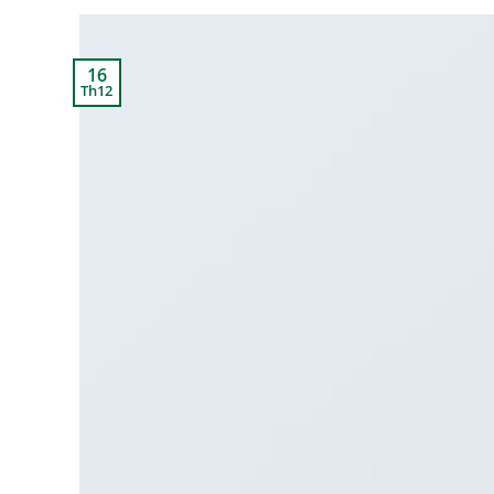
16
Th12