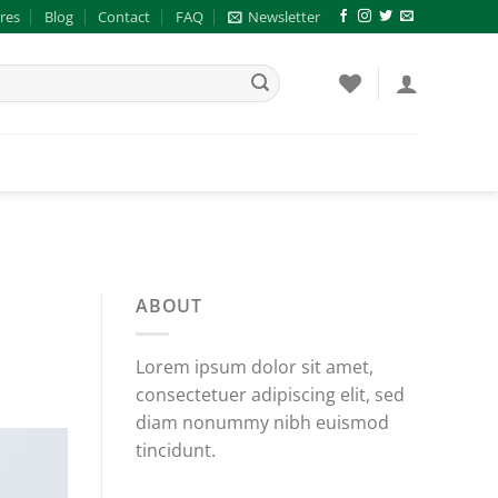
res
Blog
Contact
FAQ
Newsletter
ABOUT
Lorem ipsum dolor sit amet,
consectetuer adipiscing elit, sed
diam nonummy nibh euismod
tincidunt.