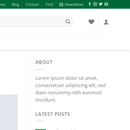
res
Blog
Contact
FAQ
Newsletter
ABOUT
Lorem ipsum dolor sit amet,
consectetuer adipiscing elit, sed
diam nonummy nibh euismod
tincidunt.
LATEST POSTS