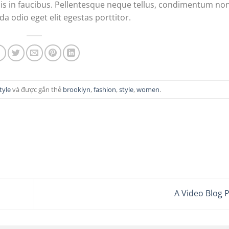
s in faucibus. Pellentesque neque tellus, condimentum no
a odio eget elit egestas porttitor.
tyle
và được gắn thẻ
brooklyn
,
fashion
,
style
,
women
.
A Video Blog 