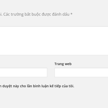
i.
Các trường bắt buộc được đánh dấu
*
Trang web
h duyệt này cho lần bình luận kế tiếp của tôi.