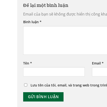
Để lại một bình luận
Email của bạn sẽ không được hiển thị công kha
Bình luận
*
Tên
*
Email
*
Lưu tên của tôi, email, và trang web trong trìn