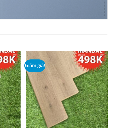
Giảm giá!
Add to
Add to
wishlist
wishlist