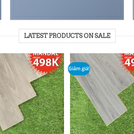
LATEST PRODUCTS ON SALE
Giảm giá!
Add to
wishlist