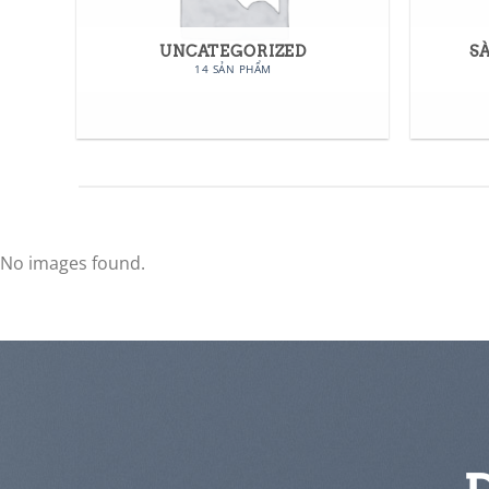
UNCATEGORIZED
S
14 SẢN PHẨM
No images found.