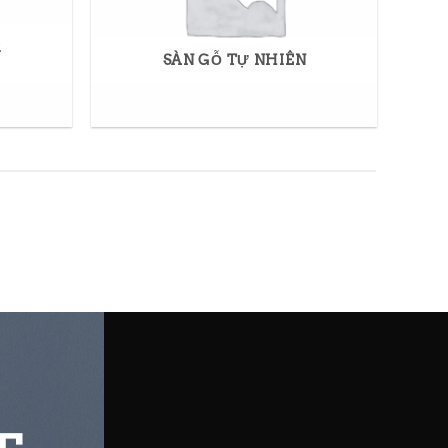
R
SÀN GỖ TỰ NHIÊN