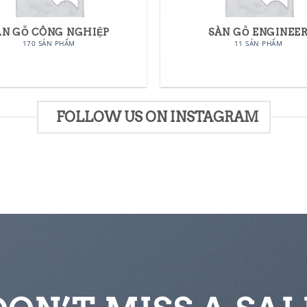
ÀN GỖ CÔNG NGHIỆP
SÀN GỖ ENGINEE
170 SẢN PHẨM
11 SẢN PHẨM
FOLLOW US ON INSTAGRAM