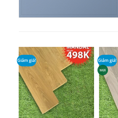
Giảm giá!
Giảm giá!
Add to
Add to
wishlist
wishlist
Mới